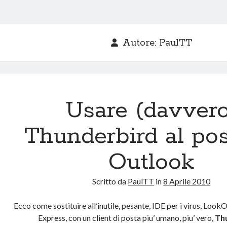
Autore:
PaulTT
Usare (davvero
Thunderbird al pos
Outlook
Scritto da
PaulTT
in
8 Aprile 2010
Ecco come sostituire all’inutile, pesante, IDE per i virus, Lo
Express, con un client di posta piu’ umano, piu’ vero,
Th