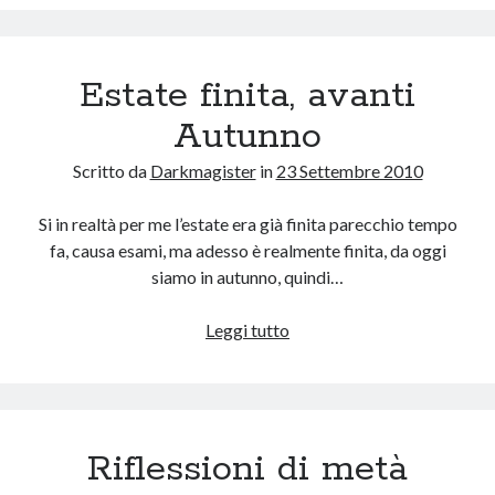
DMEvent
Estate finita, avanti
Autunno
Scritto da
Darkmagister
in
23 Settembre 2010
Si in realtà per me l’estate era già finita parecchio tempo
fa, causa esami, ma adesso è realmente finita, da oggi
siamo in autunno, quindi…
Estate
Leggi tutto
finita,
avanti
Autunno
Riflessioni di metà