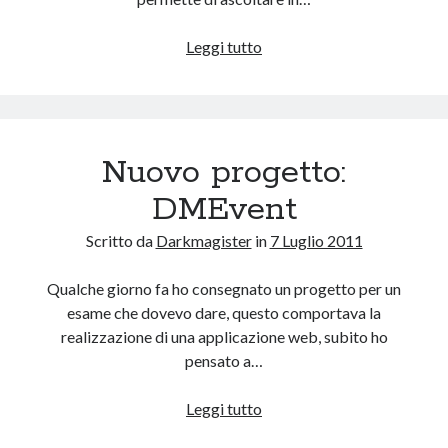
Nuova
Leggi tutto
applicazione
webOS:
Bandit
Rocks!
Nuovo progetto:
DMEvent
Scritto da
Darkmagister
in
7 Luglio 2011
Qualche giorno fa ho consegnato un progetto per un
esame che dovevo dare, questo comportava la
realizzazione di una applicazione web, subito ho
pensato a…
Nuovo
Leggi tutto
progetto: