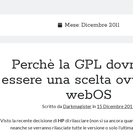
Mese:
Dicembre 2011
Perchè la GPL dov
essere una scelta ov
webOS
Scritto da
Darkmagister
in
15 Dicembre 201
Visto la recente decisione di
HP
di rilasciare (non si sa ancora qu
neanche se verranno rilasciate tutte le versione o solo l’ulti