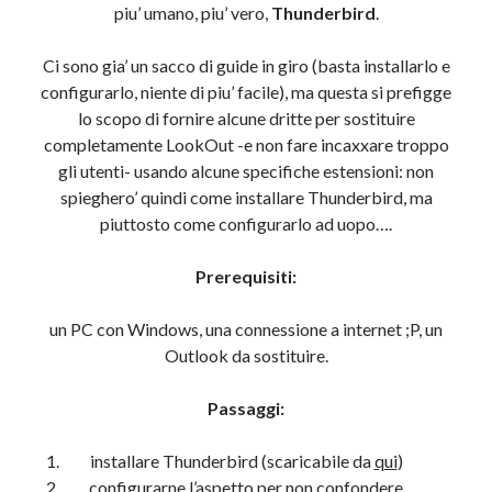
piu’ umano, piu’ vero,
Thunderbird
.
Ci sono gia’ un sacco di guide in giro (basta installarlo e
configurarlo, niente di piu’ facile), ma questa si prefigge
lo scopo di fornire alcune dritte per sostituire
completamente LookOut -e non fare incaxxare troppo
gli utenti- usando alcune specifiche estensioni: non
spieghero’ quindi come installare Thunderbird, ma
piuttosto come configurarlo ad uopo….
Prerequisiti:
un PC con Windows, una connessione a internet ;P, un
Outlook da sostituire.
Passaggi:
installare Thunderbird (scaricabile da
qui
)
configurarne l’aspetto per non confondere