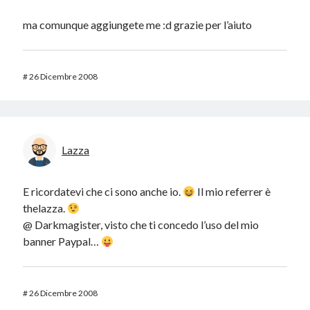
ma comunque aggiungete me :d grazie per l’aiuto
#
26 Dicembre 2008
Lazza
E ricordatevi che ci sono anche io.
Il mio referrer è
thelazza.
@ Darkmagister, visto che ti concedo l’uso del mio
banner Paypal…
#
26 Dicembre 2008