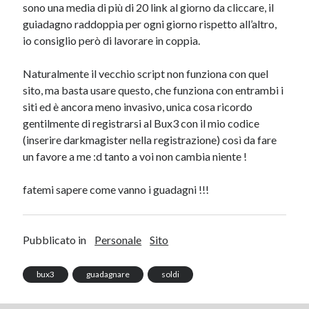
sono una media di più di 20 link al giorno da cliccare, il
guiadagno raddoppia per ogni giorno rispetto all’altro,
io consiglio però di lavorare in coppia.
Naturalmente il vecchio script non funziona con quel
sito, ma basta usare questo, che funziona con entrambi i
siti ed è ancora meno invasivo, unica cosa ricordo
gentilmente di registrarsi al Bux3 con il mio codice
(inserire darkmagister nella registrazione) così da fare
un favore a me :d tanto a voi non cambia niente !
fatemi sapere come vanno i guadagni !!!
Pubblicato in
Personale
Sito
bux3
guadagnare
soldi