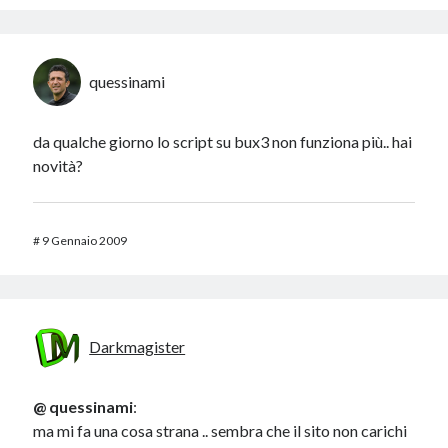
quessinami
da qualche giorno lo script su bux3 non funziona più.. hai
novità?
#
9 Gennaio 2009
Darkmagister
@ quessinami
:
ma mi fa una cosa strana .. sembra che il sito non carichi