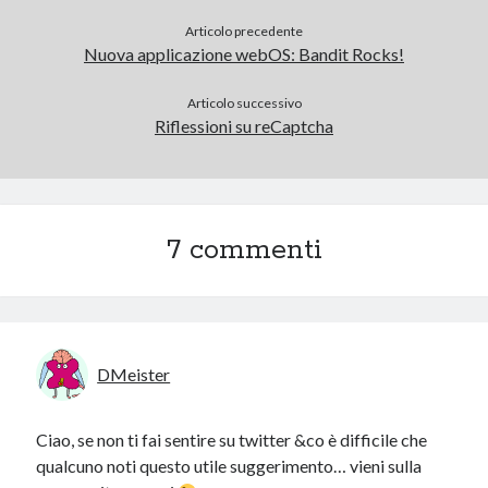
Articolo precedente
Nuova applicazione webOS: Bandit Rocks!
Articolo successivo
Riflessioni su reCaptcha
7 commenti
DMeister
Ciao, se non ti fai sentire su twitter &co è difficile che
qualcuno noti questo utile suggerimento… vieni sulla