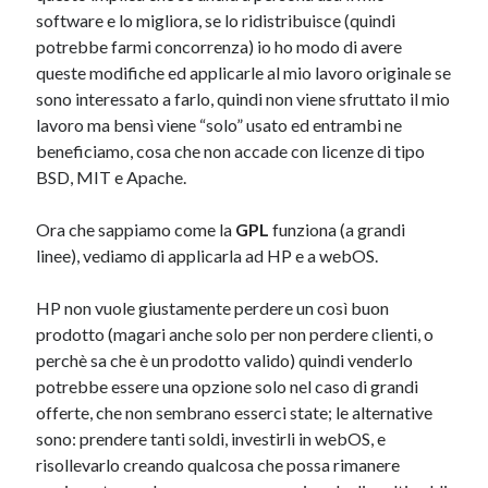
software e lo migliora, se lo ridistribuisce (quindi
potrebbe farmi concorrenza) io ho modo di avere
queste modifiche ed applicarle al mio lavoro originale se
sono interessato a farlo, quindi non viene sfruttato il mio
lavoro ma bensì viene “solo” usato ed entrambi ne
beneficiamo, cosa che non accade con licenze di tipo
BSD, MIT e Apache.
Ora che sappiamo come la
GPL
funziona (a grandi
linee), vediamo di applicarla ad HP e a webOS.
HP non vuole giustamente perdere un così buon
prodotto (magari anche solo per non perdere clienti, o
perchè sa che è un prodotto valido) quindi venderlo
potrebbe essere una opzione solo nel caso di grandi
offerte, che non sembrano esserci state; le alternative
sono: prendere tanti soldi, investirli in webOS, e
risollevarlo creando qualcosa che possa rimanere