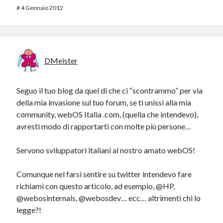
#
4 Gennaio 2012
DMeister
Seguo il tuo blog da quel dì che ci “scontrammo” per via
della mia invasione sul tuo forum, se ti unissi alla mia
community, webOS Italia .com, (quella che intendevo),
avresti modo di rapportarti con molte più persone…
Servono sviluppatori italiani al nostro amato webOS!
Comunque nel farsi sentire su twitter intendevo fare
richiami con questo articolo, ad esempio, @HP,
@webosinternals, @webosdev… ecc… altrimenti chi lo
legge?!