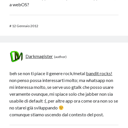
a webOS?
#
12 Gennaio 2012
Darkmagister
beh se non ti piace il genere rock/metal
bandit rocks!
non penso possa interessarti molto; ma whatsapp non
mi interessa molto, se serve uso gtalk che posso usare
veramente ovunque, mi spiace solo che jabber non sia
usabile di default :(, per altre app ora come ora non so se
no starei già sviluppando
comunque stiamo uscendo dal contesto del post.