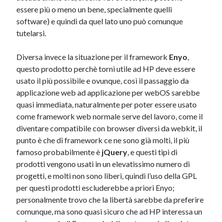
essere più o meno un bene, specialmente quelli
software) e quindi da quel lato uno può comunque
tutelarsi.
Diversa invece la situazione per il framework
Enyo
,
questo prodotto perchè torni utile ad HP deve essere
usato il più possibile e ovunque, così il passaggio da
applicazione web ad applicazione per webOS sarebbe
quasi immediata, naturalmente per poter essere usato
come framework web normale serve del lavoro, come il
diventare compatibile con browser diversi da webkit, il
punto è che di framework ce ne sono già molti, il più
famoso probabilmente è
jQuery
, e questi tipi di
prodotti vengono usati in un elevatissimo numero di
progetti, e molti non sono liberi, quindi l’uso della GPL
per questi prodotti escluderebbe a priori Enyo;
personalmente trovo che la libertà sarebbe da preferire
comunque, ma sono quasi sicuro che ad HP interessa un