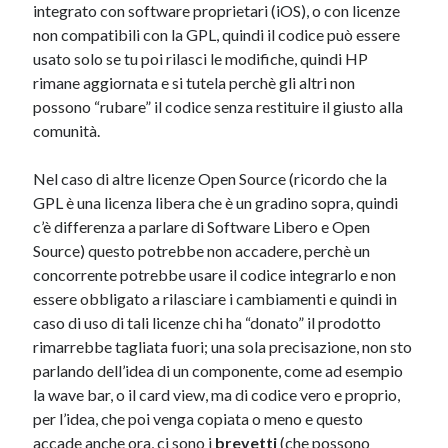
integrato con software proprietari (iOS), o con licenze
non compatibili con la GPL, quindi il codice può essere
usato solo se tu poi rilasci le modifiche, quindi HP
rimane aggiornata e si tutela perchè gli altri non
possono “rubare” il codice senza restituire il giusto alla
comunità.
Nel caso di altre licenze Open Source (ricordo che la
GPL è una licenza libera che è un gradino sopra, quindi
c’è differenza a parlare di Software Libero e Open
Source) questo potrebbe non accadere, perchè un
concorrente potrebbe usare il codice integrarlo e non
essere obbligato a rilasciare i cambiamenti e quindi in
caso di uso di tali licenze chi ha “donato” il prodotto
rimarrebbe tagliata fuori; una sola precisazione, non sto
parlando dell’idea di un componente, come ad esempio
la wave bar, o il card view, ma di codice vero e proprio,
per l’idea, che poi venga copiata o meno e questo
accade anche ora, ci sono i
brevetti
(che possono