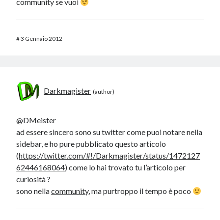
community se vuoi
#
3 Gennaio 2012
Darkmagister
@DMeister
ad essere sincero sono su twitter come puoi notare nella
sidebar, e ho pure pubblicato questo articolo
(
https://twitter.com/#!/Darkmagister/status/1472127
62446168064
) come lo hai trovato tu l’articolo per
curiosità ?
sono nella
community
, ma purtroppo il tempo è poco