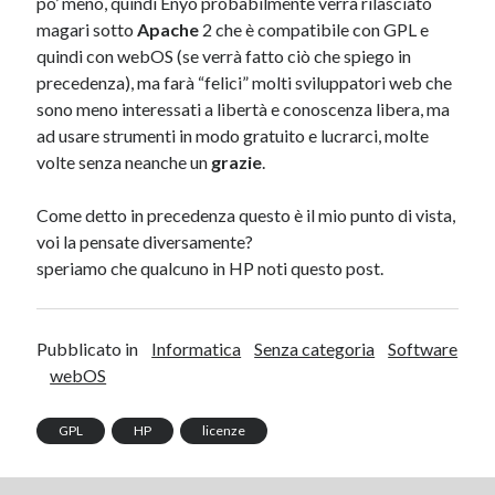
po’ meno, quindi Enyo probabilmente verrà rilasciato
magari sotto
Apache
2 che è compatibile con GPL e
quindi con webOS (se verrà fatto ciò che spiego in
precedenza), ma farà “felici” molti sviluppatori web che
sono meno interessati a libertà e conoscenza libera, ma
ad usare strumenti in modo gratuito e lucrarci, molte
volte senza neanche un
grazie
.
Come detto in precedenza questo è il mio punto di vista,
voi la pensate diversamente?
speriamo che qualcuno in HP noti questo post.
Pubblicato in
Informatica
Senza categoria
Software
webOS
GPL
HP
licenze